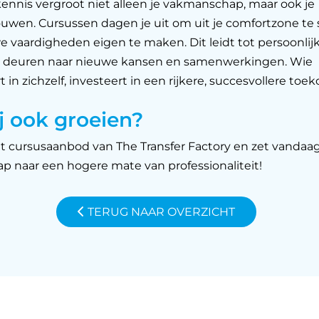
ennis vergroot niet alleen je vakmanschap, maar ook je
rouwen. Cursussen dagen je uit om uit je comfortzone te
 vaardigheden eigen te maken. Dit leidt tot persoonlij
 deuren naar nieuwe kansen en samenwerkingen. Wie
t in zichzelf, investeert in een rijkere, succesvollere toe
ij ook groeien?
et cursusaanbod van The Transfer Factory en zet vandaa
ap naar een hogere mate van professionaliteit!
TERUG NAAR OVERZICHT