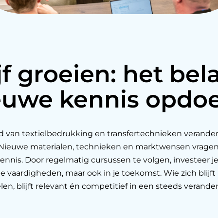
jf groeien: het be
euwe kennis opdo
d van textielbedrukking en transfertechnieken verander
 Nieuwe materialen, technieken en marktwensen vrage
ennis. Door regelmatig cursussen te volgen, investeer je
 je vaardigheden, maar ook in je toekomst. Wie zich blijft
en, blijft relevant én competitief in een steeds verand