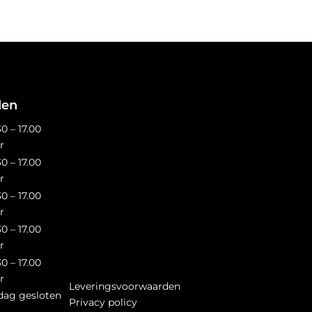
den
30 – 17.00
r
30 – 17.00
r
30 – 17.00
r
30 – 17.00
r
30 – 17.00
r
Leveringsvoorwaarden
dag gesloten
Privacy policy