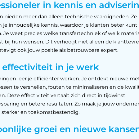
ssioneler in kennis en adviseri
n bieden meer dan alleen technische vaardigheden. Ze
 je inhoudelijke kennis, waardoor je klanten beter kunt
. Je weet precies welke transfertechniek of welk materi
t bij hun wensen. Dit verhoogt niet alleen de klanttevr
tevigt ook jouw positie als betrouwbare expert.
effectiviteit in je werk
iningen leer je efficiënter werken. Je ontdekt nieuwe m
sen te versnellen, fouten te minimaliseren en de kwalit
n. Deze effectiviteit vertaalt zich direct in tijdwinst,
sparing en betere resultaten. Zo maak je jouw onderne
 sterker en toekomstbestendig.
oonlijke groei en nieuwe kanse